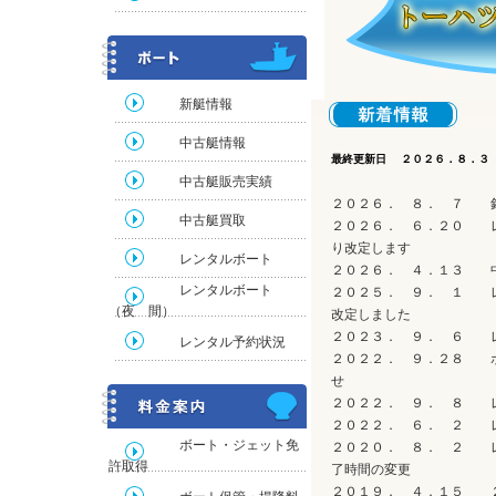
新艇情報
中古艇情報
最終更新日 ２０２６．８．３
中古艇販売実績
２０２６． ８． ７ 
中古艇買取
２０２６． ６．２０ レン
り改定します
レンタルボート
２０２６． ４．１３ 
レンタルボート
２０２５． ９． １ レ
（夜 間）
改定しました
２０２３． ９． ６ 
レンタル予約状況
２０２２． ９．２８ ボ
せ
２０２２． ９． ８ レ
２０２２． ６． ２ 
ボート・ジェット免
２０２０． ８． ２ レ
許取得
了時間の変更
２０１９． ４．１５ ２