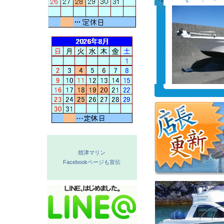
焼津マリン
Facebookページも宣伝