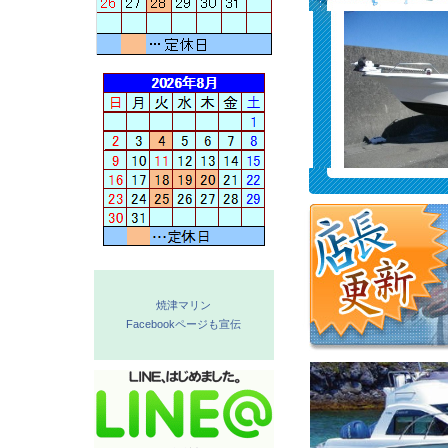
焼津マリン
Facebookページも宣伝