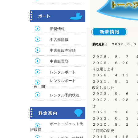
新艇情報
中古艇情報
最終更新日 ２０２６．８．３
中古艇販売実績
２０２６． ８． ７ 
中古艇買取
２０２６． ６．２０ レン
り改定します
レンタルボート
２０２６． ４．１３ 
レンタルボート
２０２５． ９． １ レ
（夜 間）
改定しました
２０２３． ９． ６ 
レンタル予約状況
２０２２． ９．２８ ボ
せ
２０２２． ９． ８ レ
２０２２． ６． ２ 
ボート・ジェット免
２０２０． ８． ２ レ
許取得
了時間の変更
２０１９． ４．１５ ２